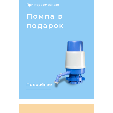
При первом заказе
Помпа в
подарок
Подробнее