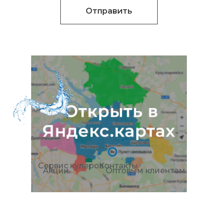
Отправить
Сервис кулеров
Контакты
Акции
Оптовым клиентам