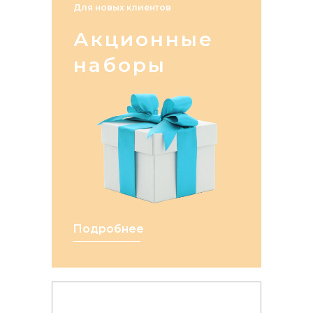
Для новых клиентов
Акционные
наборы
Подробнее