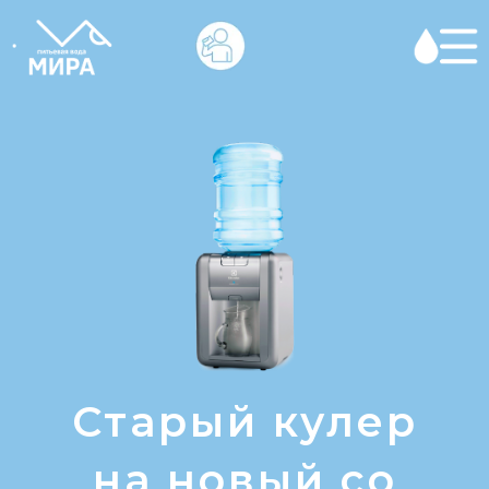
Старый кулер
на новый со