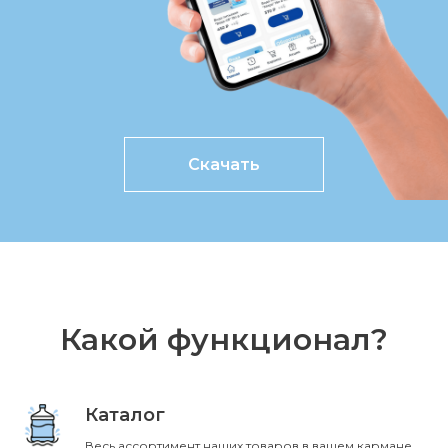
Скачать
Какой функционал?
Каталог
Весь ассортимент наших товаров в вашем кармане